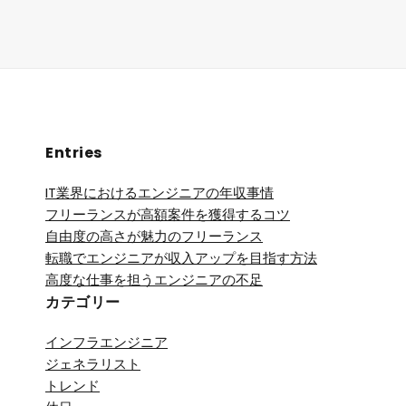
Entries
IT業界におけるエンジニアの年収事情
フリーランスが高額案件を獲得するコツ
自由度の高さが魅力のフリーランス
転職でエンジニアが収入アップを目指す方法
高度な仕事を担うエンジニアの不足
カテゴリー
インフラエンジニア
ジェネラリスト
トレンド