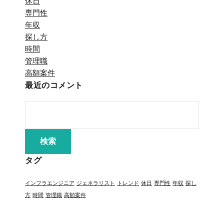
休日
専門性
年収
探し方
時間
管理職
高額案件
最近のコメント
タグ
インフラエンジニア
ジェネラリスト
トレンド
休日
専門性
年収
探し
方
時間
管理職
高額案件